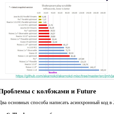
Проблемы с колбэками и Future
Два основных способа написать асинхронный код в 