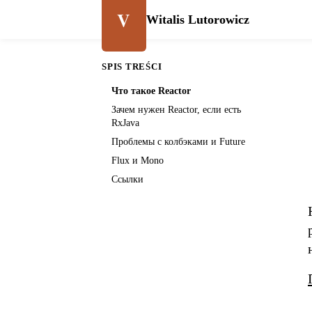
V
Witalis Lutorowicz
SPIS TREŚCI
Что такое Reactor
Зачем нужен Reactor, если есть
RxJava
Проблемы с колбэками и Future
Flux и Mono
Ссылки