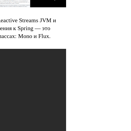
eactive Streams JVM и
ения к Spring — это
лассах: Mono и Flux.